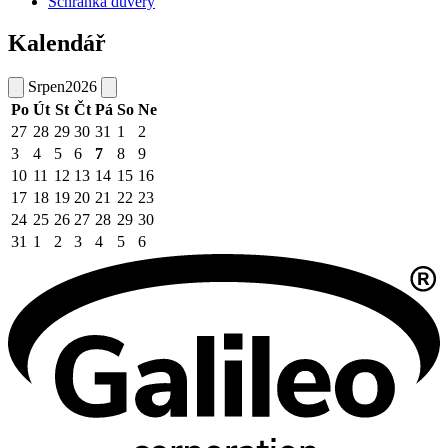
Schránka důvěry
Kalendář
Srpen
2026
Po
Út
St
Čt
Pá
So
Ne
27
28
29
30
31
1
2
3
4
5
6
7
8
9
10
11
12
13
14
15
16
17
18
19
20
21
22
23
24
25
26
27
28
29
30
31
1
2
3
4
5
6