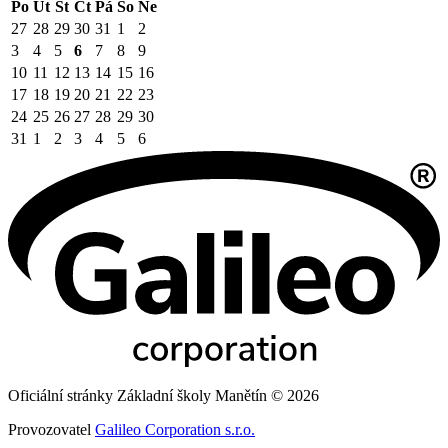
Po
Út
St
Čt
Pá
So
Ne
27
28
29
30
31
1
2
3
4
5
6
7
8
9
10
11
12
13
14
15
16
17
18
19
20
21
22
23
24
25
26
27
28
29
30
31
1
2
3
4
5
6
Oficiální stránky Základní školy Manětín © 2026
Provozovatel
Galileo Corporation s.r.o.