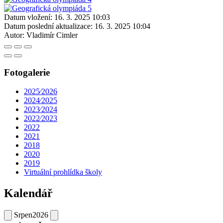
Datum vložení:
16. 3. 2025 10:03
Datum poslední aktualizace:
16. 3. 2025 10:04
Autor:
Vladimír Cimler
Fotogalerie
2025⁄2026
2024⁄2025
2023⁄2024
2022⁄2023
2022
2021
2018
2020
2019
Virtuální prohlídka školy
Kalendář
Srpen
2026