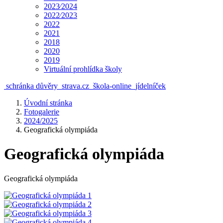
2023⁄2024
2022⁄2023
2022
2021
2018
2020
2019
Virtuální prohlídka školy
schránka důvěry
strava.cz
škola-online
jídelníček
Úvodní stránka
Fotogalerie
2024/2025
Geografická olympiáda
Geografická olympiáda
Geografická olympiáda