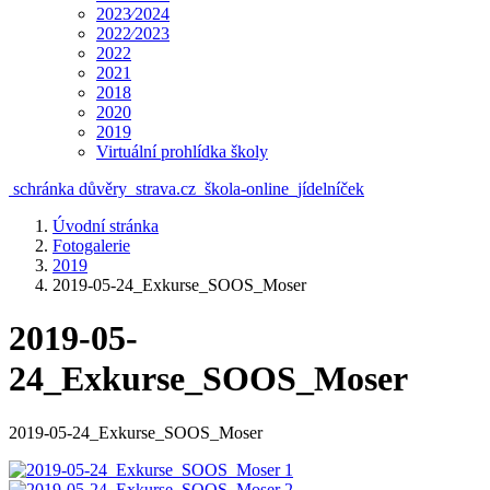
2023⁄2024
2022⁄2023
2022
2021
2018
2020
2019
Virtuální prohlídka školy
schránka důvěry
strava.cz
škola-online
jídelníček
Úvodní stránka
Fotogalerie
2019
2019-05-24_Exkurse_SOOS_Moser
2019-05-
24_Exkurse_SOOS_Moser
2019-05-24_Exkurse_SOOS_Moser