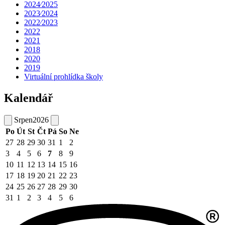
2024⁄2025
2023⁄2024
2022⁄2023
2022
2021
2018
2020
2019
Virtuální prohlídka školy
Kalendář
Srpen
2026
Po
Út
St
Čt
Pá
So
Ne
27
28
29
30
31
1
2
3
4
5
6
7
8
9
10
11
12
13
14
15
16
17
18
19
20
21
22
23
24
25
26
27
28
29
30
31
1
2
3
4
5
6