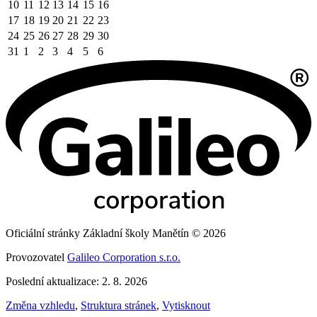
10
11
12
13
14
15
16
17
18
19
20
21
22
23
24
25
26
27
28
29
30
31
1
2
3
4
5
6
Oficiální stránky Základní školy Manětín © 2026
Provozovatel
Galileo Corporation s.r.o.
Poslední aktualizace: 2. 8. 2026
Změna vzhledu
,
Struktura stránek
,
Vytisknout