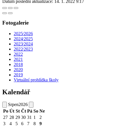
Datum poslední aktualizace:
14. 1. 2022 9:17
Fotogalerie
2025⁄2026
2024⁄2025
2023⁄2024
2022⁄2023
2022
2021
2018
2020
2019
Virtuální prohlídka školy
Kalendář
Srpen
2026
Po
Út
St
Čt
Pá
So
Ne
27
28
29
30
31
1
2
3
4
5
6
7
8
9