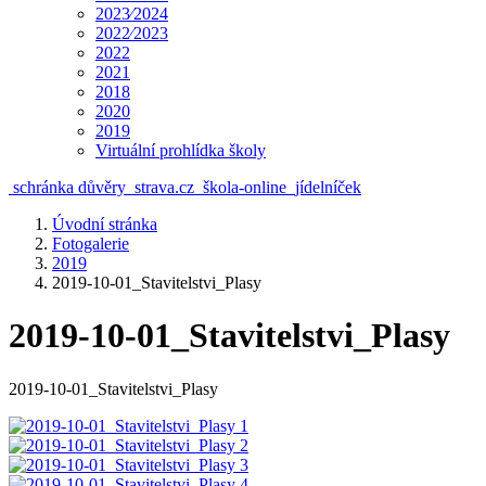
2023⁄2024
2022⁄2023
2022
2021
2018
2020
2019
Virtuální prohlídka školy
schránka důvěry
strava.cz
škola-online
jídelníček
Úvodní stránka
Fotogalerie
2019
2019-10-01_Stavitelstvi_Plasy
2019-10-01_Stavitelstvi_Plasy
2019-10-01_Stavitelstvi_Plasy